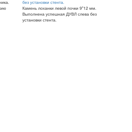
ника.
кию
Камень лоханки левой почки 9*12 мм.
Выполнена успешная ДУВЛ слева без
установки стента.