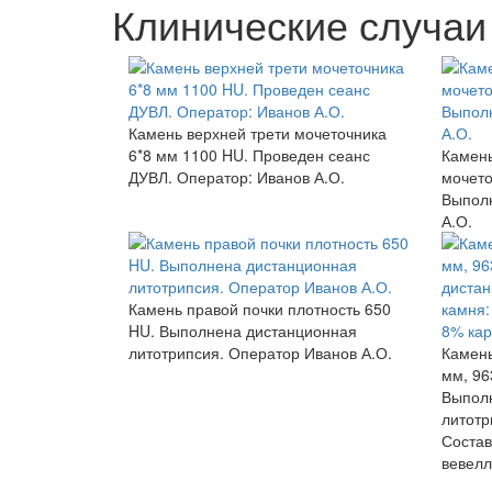
Клинические случаи 
Камень верхней трети мочеточника
6*8 мм 1100 HU. Проведен сеанс
Камень
ДУВЛ. Оператор: Иванов А.О.
мочето
Выполн
А.О.
Камень правой почки плотность 650
HU. Выполнена дистанционная
литотрипсия. Оператор Иванов А.О.
Камень
мм, 96
Выпол
литотр
Состав
вевелл