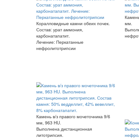
Камень
Коралловидные камни обеих почек.
мм.
Состав: урат аммония,
Выпол
карбонатапатит.
нефрот
Лечение: Перкатанные
нефролитотрипсии
Камень в/з правого мочеточника 9/6
мм, 963 HU.
Выполнена дистанционная
литотрипсия.