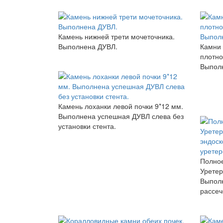
Камень нижней трети мочеточника.
Выполнена ДУВЛ.
Камни 
плотно
Выполн
Камень лоханки левой почки 9*12 мм.
Выполнена успешная ДУВЛ слева без
установки стента.
Полное
Уретер
Выполн
рассеч