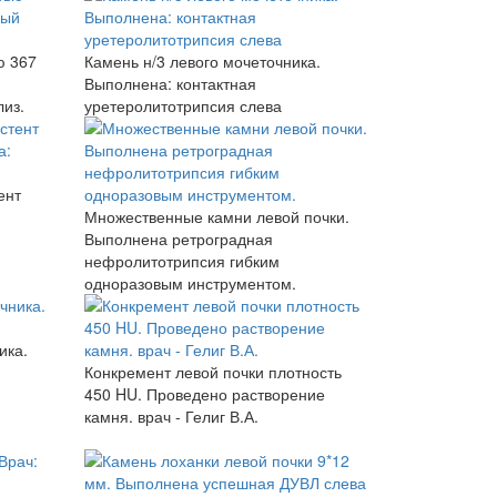
ю 367
Камень н/3 левого мочеточника.
Выполнена: контактная
из.
уретеролитотрипсия слева
ент
Множественные камни левой почки.
Выполнена ретроградная
нефролитотрипсия гибким
одноразовым инструментом.
ика.
Конкремент левой почки плотность
450 HU. Проведено растворение
камня. врач - Гелиг В.А.