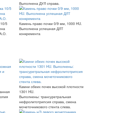
Выполнена ДУЛ справа.
 10/5
Камень право почки 0/9 мм, 1000 HU.
ена
Выполнена успешная ДЛТ
А.О.
конкремента
Камни обеих почек высокой плотности
танная
1301 HU.
копия
Выполнены: трансуретральная
нефролитотрипсия справа, смена
мочеточникового стента слева​.