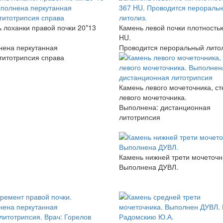
 лоханки правой почки 20*13
Камень левой почки плотность
HU.
нена перкутанная
Проводится пероральный литол
итотрипсия справа
Камень левого мочеточника, ст
левого мочеточника.
Выполнена: дистанционная
литотрипсия
Камень нижней трети мочеточн
Выполнена ДУВЛ.