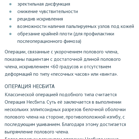
эректильная дисфункция
снижение чувствительности
рецидив искривления
возможности наличия пальпируемых узлов под кожей
обрезание крайней плоти (для профилактики
послеоперационного фимоза)
Операции, связанные с укорочением полового члена,
показаны пациентам с достаточной длиной полового
члена, искривлением <60 градусов и отсутствием
деформаций по типу «песочных часов» или «винта».
ОПЕРАЦИЯ НЕСБИТА
Классической операцией подобного типа считается
Операция Несбита. Суть её заключается в выполнении
нескольких эллипсоидных разрезов белочной оболочки
полового члена на стороне, противоположной изгибу, с
последующим ушиванием. Благодаря этому достигается
выпрямление полового члена.