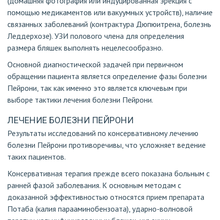
(домашняя фотография или индуцированная эрекция с
помощью медикаментов или вакуумных устройств), наличие
связанных заболеваний (контрактура Дюпюитрена, болезнь
Леддерхозе). УЗИ полового члена для определения
размера бляшек выполнять нецелесообразно.
Основной диагностической задачей при первичном
обращении пациента является определение фазы болезни
Пейрони, так как именно это является ключевым при
выборе тактики лечения болезни Пейрони.
ЛЕЧЕНИЕ БОЛЕЗНИ ПЕЙРОНИ
Результаты исследований по консервативному лечению
болезни Пейрони противоречивы, что усложняет ведение
таких пациентов.
Консервативная терапия прежде всего показана больным с
ранней фазой заболевания. К основным методам с
доказанной эффективностью относятся прием препарата
Потаба (калия парааминобензоата), ударно-волновой