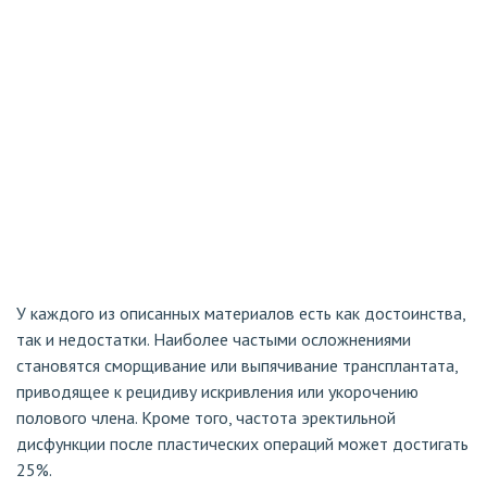
У каждого из описанных материалов есть как достоинства,
так и недостатки. Наиболее частыми осложнениями
становятся сморщивание или выпячивание трансплантата,
приводящее к рецидиву искривления или укорочению
полового члена. Кроме того, частота эректильной
дисфункции после пластических операций может достигать
25%.