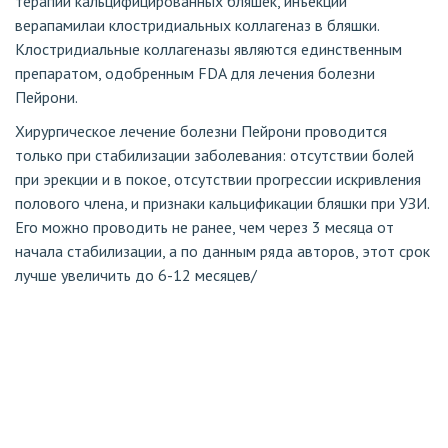
терапии кальцифицированных бляшек, инъекции
верапамилаи клостридиальных коллагеназ в бляшки.
Клостридиальные коллагеназы являются единственным
препаратом, одобренным FDA для лечения болезни
Пейрони.
Хирургическое лечение болезни Пейрони проводится
только при стабилизации заболевания: отсутствии болей
при эрекции и в покое, отсутствии прогрессии искривления
полового члена, и признаки кальцификации бляшки при УЗИ.
Его можно проводить не ранее, чем через 3 месяца от
начала стабилизации, а по данным ряда авторов, этот срок
лучше увеличить до 6-12 месяцев/