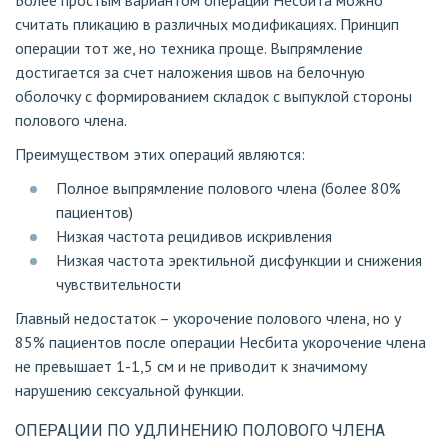
Более простым вариантом операции Несбита можно
считать пликацию в различных модификациях. Принцип
операции тот же, но техника проще. Выпрямление
достигается за счет наложения швов на белочную
оболочку с формированием складок с выпуклой стороны
полового члена.
Преимуществом этих операций являются:
Полное выпрямление полового члена (более 80%
пациентов)
Низкая частота рецидивов искривления
Низкая частота эректильной дисфункции и снижения
чувствительности
Главный недостаток – укорочение полового члена, но у
85% пациентов после операции Несбита укорочение члена
не превышает 1-1,5 см и не приводит к значимому
нарушению сексуальной функции.
ОПЕРАЦИИ ПО УДЛИНЕНИЮ ПОЛОВОГО ЧЛЕНА