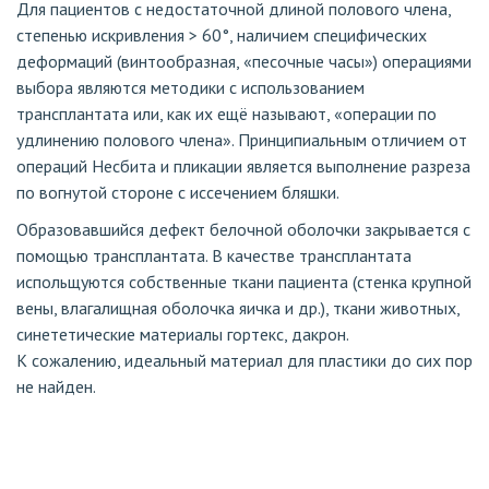
Для пациентов с недостаточной длиной полового члена,
степенью искривления > 60°, наличием специфических
деформаций (винтообразная, «песочные часы») операциями
выбора являются методики с использованием
трансплантата или, как их ещё называют, «операции по
удлинению полового члена». Принципиальным отличием от
операций Несбита и пликации является выполнение разреза
по вогнутой стороне с иссечением бляшки.
Образовавшийся дефект белочной оболочки закрывается с
помощью трансплантата. В качестве трансплантата
испольщуются собственные ткани пациента (стенка крупной
вены, влагалищная оболочка яичка и др.), ткани животных,
синететические материалы гортекс, дакрон.
К сожалению, идеальный материал для пластики до сих пор
не найден.