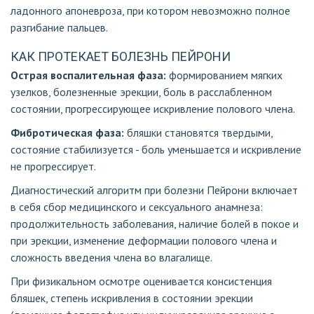
ладонного апоневроза, при котором невозможно полное
разгибание пальцев.
КАК ПРОТЕКАЕТ БОЛЕЗНЬ ПЕЙРОНИ
Острая воспалительная фаза:
формированием мягких
узелков, болезненные эрекции, боль в расслабленном
состоянии, прогрессирующее искривление полового члена.
Фибротическая фаза:
бляшки становятся твердыми,
состояние стабилизуется - боль уменьшается и искривление
не прогрессирует.
Диагностический алгоритм при болезни Пейрони включает
в себя сбор медицинского и сексуального анамнеза:
продолжительность заболевания, наличие болей в покое и
при эрекции, изменение деформации полового члена и
сложность введения члена во влагалище.
При физикальном осмотре оценивается консистенция
бляшек, степень искривления в состоянии эрекции