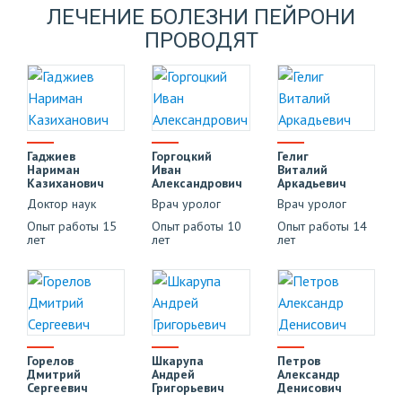
ЛЕЧЕНИЕ БОЛЕЗНИ ПЕЙРОНИ
ПРОВОДЯТ
Гаджиев
Горгоцкий
Гелиг
Нариман
Иван
Виталий
Казиханович
Александрович
Аркадьевич
Доктор наук
Врач уролог
Врач уролог
Опыт работы 15
Опыт работы 10
Опыт работы 14
лет
лет
лет
Горелов
Шкарупа
Петров
Дмитрий
Андрей
Александр
Сергеевич
Григорьевич
Денисович