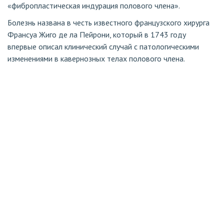
«фибропластическая индурация полового члена».
Болезнь названа в честь известного французского хирурга
Франсуа Жиго де ла Пейрони, который в 1743 году
впервые описал клинический случай с патологическими
изменениями в кавернозных телах полового члена.