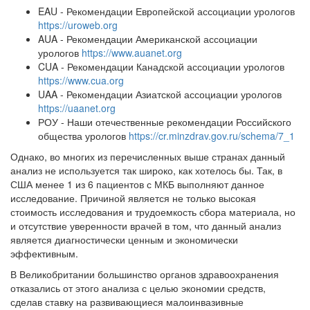
EAU - Рекомендации Европейской ассоциации урологов
https://uroweb.org
AUA - Рекомендации Американской ассоциации
урологов
https://www.auanet.org
CUA - Рекомендации Канадской ассоциации урологов
https://www.cua.org
UAA - Рекомендации Азиатской ассоциации урологов
https://uaanet.org
РОУ - Наши отечественные рекомендации Российского
общества урологов
https://cr.minzdrav.gov.ru/schema/7_1
Однако, во многих из перечисленных выше странах данный
анализ не используется так широко, как хотелось бы. Так, в
США менее 1 из 6 пациентов с МКБ выполняют данное
исследование. Причиной является не только высокая
стоимость исследования и трудоемкость сбора материала, но
и отсутствие уверенности врачей в том, что данный анализ
является диагностически ценным и экономически
эффективным.
В Великобритании большинство органов здравоохранения
отказались от этого анализа с целью экономии средств,
сделав ставку на развивающиеся малоинвазивные