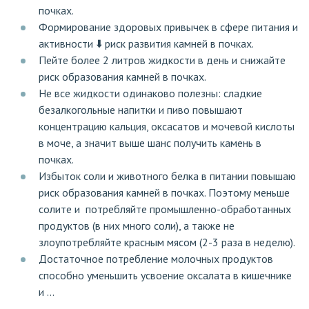
почках.
Формирование здоровых привычек в сфере питания и
активности ⬇️ риск развития камней в почках.
Пейте более 2 литров жидкости в день и снижайте
риск образования камней в почках.
Не все жидкости одинаково полезны: сладкие
безалкогольные напитки и пиво повышают
концентрацию кальция, оксасатов и мочевой кислоты
в моче, а значит выше шанс получить камень в
почках.
Избыток соли и животного белка в питании повышаю
риск образования камней в почках. Поэтому меньше
солите и потребляйте промышленно-обработанных
продуктов (в них много соли), а также не
злоупотребляйте красным мясом (2-3 раза в неделю).
Достаточное потребление молочных продуктов
способно уменьшить усвоение оксалата в кишечнике
и ...