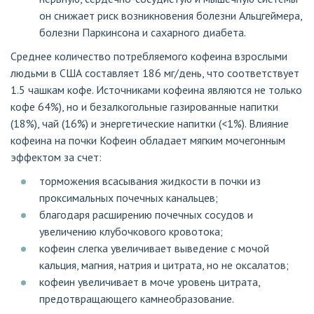
он снижает риск возникновения болезни Альцгеймера,
болезни Паркинсона и сахарного диабета.
Среднее количество потребляемого кофеина взрослыми
людьми в США составляет 186 мг/день, что соответствует
1.5 чашкам кофе. Источниками кофеина являются не только
кофе 64%), но и безалкогольные газированные напитки
(18%), чай (16%) и энергетические напитки (<1%). Влияние
кофеина на почки Кофеин обладает мягким мочегонным
эффектом за счет:
торможения всасывания жидкости в почки из
проксимальных почечных канальцев;
благодаря расширению почечных сосудов и
увеличению клубочкового кровотока;
кофеин слегка увеличивает выведение с мочой
кальция, магния, натрия и цитрата, но не оксалатов;
кофеин увеличивает в моче уровень цитрата,
предотвращающего камнеобразование.