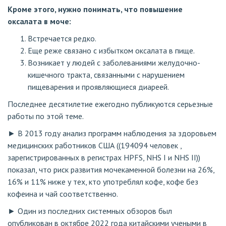
Кроме этого, нужно понимать, что повышение
оксалата в моче:
Встречается редко.
Еще реже связано с избытком оксалата в пище.
Возникает у людей с заболеваниями желудочно-
кишечного тракта, связанными с нарушением
пищеварения и проявляющиеся диареей.
Последнее десятилетие ежегодно публикуются серьезные
работы по этой теме.
► В 2013 году анализ программ наблюдения за здоровьем
медицинских работников США ((194094 человек ,
зарегистрированных в регистрах HPFS, NHS I и NHS II))
показал, что риск развития мочекаменной болезни на 26%,
16% и 11% ниже у тех, кто употреблял кофе, кофе без
кофеина и чай соответственно.
► Один из последних системных обзоров был
опубликован в октябре 2022 года китайскими учеными в