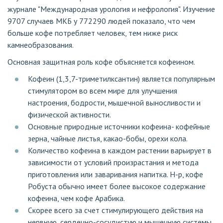
журнале "Международная урология и нефрология". Изучение
9707 случаев МКБ у 772290 людей показало, что чем
больше кофе потребляет человек, тем ниже риск
камнеобразования.
Основная защитная роль кофе объясняется кофеином.
Кофеин (1,3,7-триметилксантин) является популярным
стимулятором во всем мире для улучшения
настроения, бодрости, мышечной выносливости и
физической активности.
Основные природные источники кофеина- кофейные
зерна, чайные листья, какао-бобы, орехи кола.
Количество кофеина в каждом растении варьирует в
зависимости от условий произрастания и метода
приготовления или заваривания напитка. Н-р, кофе
Робуста обычно имеет более высокое содержание
кофеина, чем кофе Арабика.
Скорее всего за счет стимулирующего действия на
нервную, сердечно-сосудистую и мышечную системы