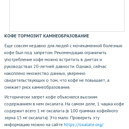
КОФЕ ТОРМОЗИТ КАМНЕОБРАЗОВАНИЕ
Еще совсем недавно для людей с мочекаменной болезнью
кофе был под запретом. Рекомендации ограничить
употребление кофе можно встретить в диетах и
руководствах 20-летней давности. Однако, сейчас
накоплено множество данных, уверенно
свидетельствующих о том, что кофе не повышает, а
снижает риск камнеобразования.
Исторически запрет кофе объяснялся высоким
содержанием в нем оксалата. На самом деле, 1 чашка кофе
содержит всего 1 мг оксалата (в 100 граммах кофейного
зерна 15 мг оксалата). Это мало. Проверить эту
информацию можно на сайте
https://oxalate.org/