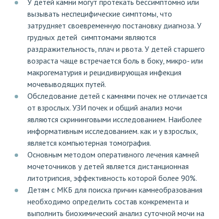
У детей камни могут протекать бессимптомно или
вызывать неспецифические симптомы, что
затрудняет своевременную постановку диагноза. У
грудных детей симптомами являются
раздражительность, плач и рвота. У детей старшего
возраста чаще встречается боль в боку, микро- или
макрогематурия и рецидивирующая инфекция
мочевыводящих путей.
Обследование детей с камнями почек не отличается
от взрослых. УЗИ почек и общий анализ мочи
являются скрининговыми исследованием. Наиболее
информативным исследованием. как и у взрослых,
является компьютерная томография.
Основным методом оперативного лечения камней
мочеточников у детей является дистанционная
литотрипсия, эффективность которой более 90%.
Детям с МКБ для поиска причин камнеобразования
необходимо определить состав конкремента и
выполнить биохимический анализ суточной мочи на