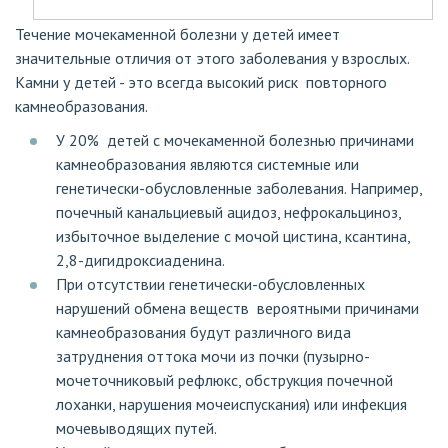
Течение мочекаменной болезни у детей имеет
значительные отличия от этого заболевания у взрослых.
Камни у детей - это всегда высокий риск повторного
камнеобразования.
У 20% детей с мочекаменной болезнью причинами
камнеобразования являются системные или
генетически-обусловленные заболевания. Например,
почечный канальциевый ацидоз, нефрокальциноз,
избыточное выделение с мочой цистина, ксантина,
2,8-дигидроксиаденина.
При отсутствии генетически-обусловленных
нарушений обмена веществ вероятными причинами
камнеобразования будут различного вида
затруднения оттока мочи из почки (пузырно-
мочеточниковый рефлюкс, обструкция почечной
лоханки, нарушения мочеиспускания) или инфекция
мочевыводящих путей.