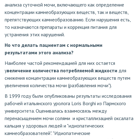
анализа суточной мочи, включающего как определение
концентрации камнеобразующих веществ, так и веществ,
препятствующих камнеобразованию. Если нарушения есть,
то назначаются препараты и коррекция питания для
устранения этих нарушений.
Но что делать пациентам с нормальными
результатами этого анализа?
Наиболее частой рекомендацией для них остается
у
величение количества потребляемой жидкости
для
снижения концентрации камнеобразующих веществ путем
увеличения количества мочи (разбавления мочи").
В 1999 году были опубликованы результаты исследования
рабочей итальянского уролога Loris Borghi из Пармского
университета. Оценивалась взаимосвязь между
перенасыщением мочи солями
и кристаллизацией оксалата
кальция у здоровых людей и "идиопатических
камнеобразователей". "Идиопатические