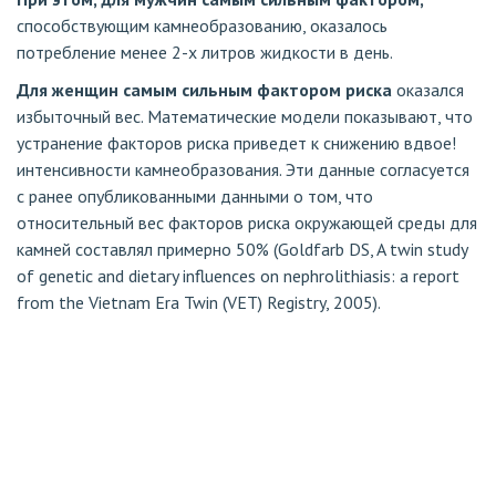
способствующим камнеобразованию, оказалось
потребление менее 2-х литров жидкости в день.
Для женщин самым сильным фактором риска
оказался
избыточный вес. Математические модели показывают, что
устранение факторов риска приведет к снижению вдвое!
интенсивности камнеобразования. Эти данные согласуется
с ранее опубликованными данными о том, что
относительный вес факторов риска окружающей среды для
камней составлял примерно 50% (Goldfarb DS, A twin study
of genetic and dietary influences on nephrolithiasis: a report
from the Vietnam Era Twin (VET) Registry, 2005).