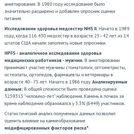
анкетирование. В 1980 году исследование было
значительно расширено и добавлен опросник оценки
питания.
Исследование здоровья медсестер NHS II
. Начато в 1989
году, когда 116 430 медсестер в возрасте 25–42 лет из 14
штатов США начали заполнять новые опросники.
HPFS - аналогичное исследование здоровья
медицинских работников - мужчин.
В анкетировании
принимают участие мужчины стоматологи, оптометристы,
остеопаты, ортопедов, фармацевты и ветеринары в
возрасте 40–75 лет. Начато в 1986 году.
Анализируемые
данные:
В общей сложности было проведена оценка
3259313 "человеко-лет" наблюдения. Камень в почках за
время наблюдения образовался у 3.3% (6449) участников.
Статистический анализ полученных данных позволил
оценить влияние на камнеобразование
модифицированных факторов риска*
.