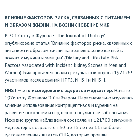
ВЛИЯНИЕ ФАКТОРОВ РИСКА, СВЯЗАННЫХ С ПИТАНИЕМ
И ОБРАЗОМ ЖИЗНИ, НА ВОЗНИКНОВЕНИЕ МКБ
В 2017 году в Журнале "The Journal of Urology"
опубликована статья "Влияние факторов риска, связанных с
питанием и образом жизни, на возникновение камней в
почках у мужчин и женщин" (Dietary and Lifestyle Risk
Factors Associated with Incident Kidney Stones in Men and
Women). Был проведен анализ результатов опроса 192126!
участников исследований HPFS, NHS I и NHS II.
NHS I — это исследование здоровья медсестер.
Начато
1976 году Фрэнком Э. Спейзером. Первоначально изучались
влияние использования контрацептивов и курения на
развитие онкологии и сердечно- сосудистые заболевания.
Исходно группа наблюдения состояла из 121700 замужних
медсестер в возрасте от 30 до 55 лет из 11 наиболее
густонаселенных штатов США, которые прошли