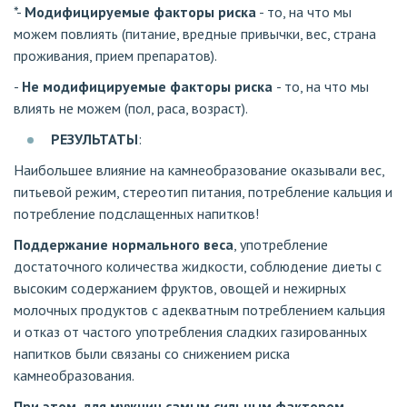
*-
Модифицируемые факторы риска
- то, на что мы
можем повлиять (питание, вредные привычки, вес, страна
проживания, прием препаратов).
-
Не модифицируемые факторы риска
- то, на что мы
влиять не можем (пол, раса, возраст).
РЕЗУЛЬТАТЫ
:
Наибольшее влияние на камнеобразование оказывали вес,
питьевой режим, стереотип питания, потребление кальция и
потребление подслащенных напитков!
Поддержание нормального веса
, употребление
достаточного количества жидкости, соблюдение диеты с
высоким содержанием фруктов, овощей и нежирных
молочных продуктов с адекватным потреблением кальция
и отказ от частого употребления сладких газированных
напитков были связаны со снижением риска
камнеобразования.
При этом, для мужчин самым сильным фактором,