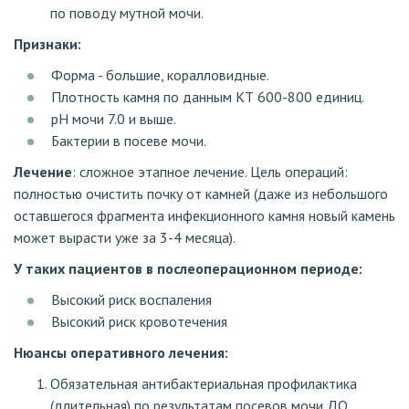
по поводу мутной мочи.
Признаки:
Форма - большие, коралловидные.
Плотность камня по данным КТ 600-800 единиц.
pH мочи 7.0 и выше.
Бактерии в посеве мочи.
Лечение
: сложное этапное лечение. Цель операций:
полностью очистить почку от камней (даже из небольшого
оставшегося фрагмента инфекционного камня новый камень
может вырасти уже за 3-4 месяца).
У таких пациентов в послеоперационном периоде:
Высокий риск воспаления
Высокий риск кровотечения
Нюансы оперативного лечения:
Обязательная антибактериальная профилактика
(длительная) по результатам посевов мочи ДО