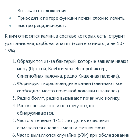
Вызывают осложнения.
Приводят к потере функции почки, сложно лечить.
Быстро рецидивируют.
К ним относятся камни, в составе которых есть: струвит,
урат аммония, карбонатапатит (если его много, а не 10-
15%).
Образуются из-за бактерий, которые защелачивают
мочу (Протей, Клебсиелла, Энтеробактер,
Синегнойная палочка, редко Кишечная палочка).
Формируют коралловидные камни (занимают все
свободное место почечной лоханки и чашечек).
Редко болят, редко вызывают почечную колику.
Растут незаметно и поэтому поздно
обнаруживаются.
Часто в течение 1-1.5 лет до их выявления
отмечаются анализы мочи и мутная моча.
Часто выявляются случайно (УЗИ) при обследовании