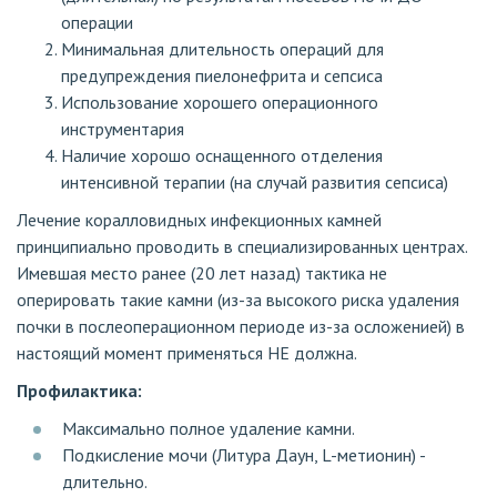
операции
Минимальная длительность операций для
предупреждения пиелонефрита и сепсиса
Использование хорошего операционного
инструментария
Наличие хорошо оснащенного отделения
интенсивной терапии (на случай развития сепсиса)
Лечение коралловидных инфекционных камней
принципиально проводить в специализированных центрах.
Имевшая место ранее (20 лет назад) тактика не
оперировать такие камни (из-за высокого риска удаления
почки в послеоперационном периоде из-за осложенией) в
настоящий момент применяться НЕ должна.
Профилактика:
Максимально полное удаление камни.
Подкисление мочи (Литура Даун, L-метионин) -
длительно.